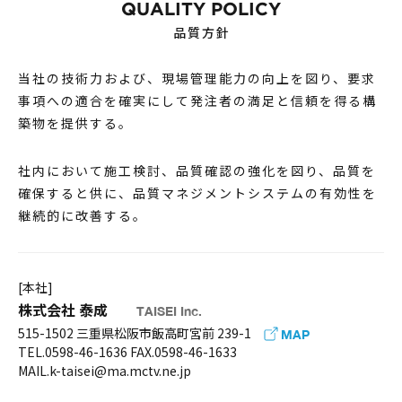
QUALITY POLICY
品質方針
当社の技術力および、現場管理能力の向上を図り、要求
事項への適合を確実にして発注者の満足と信頼を得る構
築物を提供する。
社内において施工検討、品質確認の強化を図り、品質を
確保すると供に、品質マネジメントシステムの有効性を
継続的に改善する。
[本社]
株式会社 泰成
TAISEI Inc.
515-1502 三重県松阪市飯高町宮前 239-1
MAP
TEL.0598-46-1636 FAX.0598-46-1633
MAIL.k-taisei@ma.mctv.ne.jp