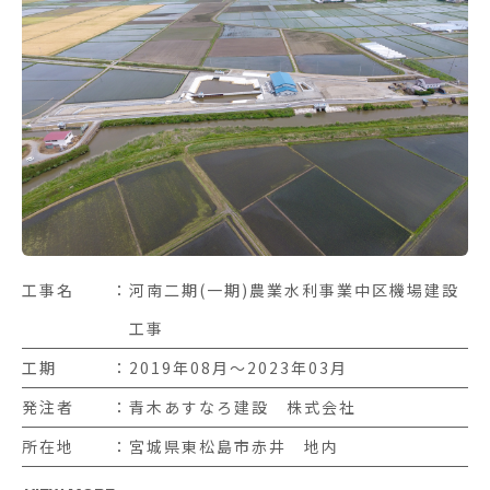
工事名
河南二期(一期)農業水利事業中区機場建設
工事
工期
2019年08月〜2023年03月
発注者
青木あすなろ建設 株式会社
所在地
宮城県東松島市赤井 地内