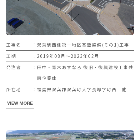
工事名
双葉駅西側第一地区基盤整備(その1)工事
工期
2019年08月〜2023年02月
発注者
田中・青木あすなろ 復旧・復興建設工事共
同企業体
所在地
福島県双葉郡双葉町大字長塚字町西 他
VIEW MORE