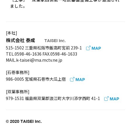
ました。
[本社]
株式会社 泰成
TAISEI Inc.
515-1502 三重県松阪市飯高町宮前 239-1
MAP
TEL.0598-46-1636 FAX.0598-46-1633
MAIL.k-taisei@ma.mctv.ne.jp
[石巻事務所]
986-0005 宮城県石巻市大瓜上宿
MAP
[双葉事務所]
979-1531 福島県双葉郡浪江町大字川添字西町 41-1
MAP
© 2020 TAISEI Inc.