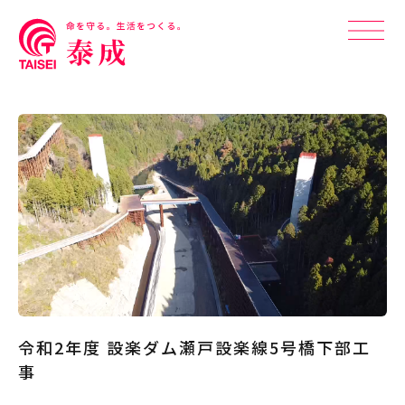
令和2年度 設楽ダム瀬戸設楽線5号橋下部工
事