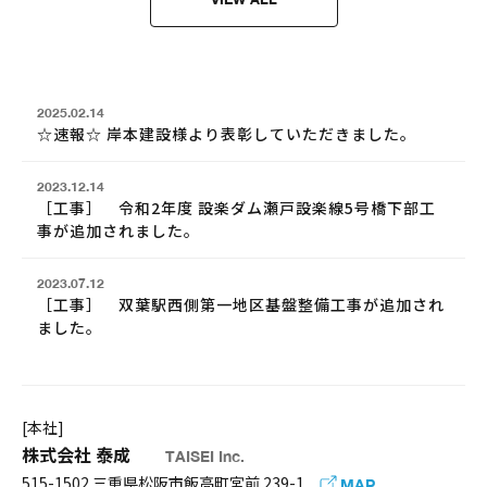
2025.02.14
☆速報☆ 岸本建設様より表彰していただきました。
2023.12.14
［工事］ 令和2年度 設楽ダム瀬戸設楽線5号橋下部工
事が追加されました。
2023.07.12
［工事］ 双葉駅西側第一地区基盤整備工事が追加され
ました。
[本社]
株式会社 泰成
TAISEI Inc.
515-1502 三重県松阪市飯高町宮前 239-1
MAP